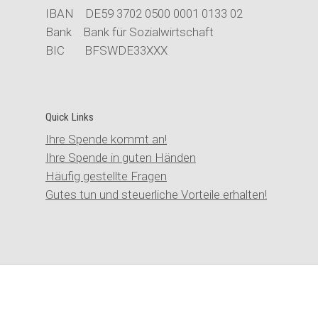
IBAN DE59 3702 0500 0001 0133 02
Bank Bank für Sozialwirtschaft
BIC BFSWDE33XXX
Quick Links
Ihre Spende kommt an!
Ihre Spende in guten Händen
Häufig gestellte Fragen
Gutes tun und steuerliche Vorteile erhalten!
©2020 Stiftung der Cellitinnen zur hl. Maria |