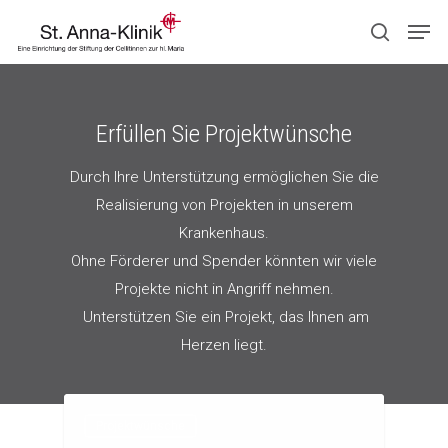
Drücken Sie ENTER zum Suchen oder ESC
Erfüllen Sie Projektwünsche
zum Schließen.
Durch Ihre Unterstützung ermöglichen Sie die
Realisierung von Projekten in unserem
Krankenhaus.
Ohne Förderer und Spender könnten wir viele
Projekte nicht in Angriff nehmen.
Unterstützen Sie ein Projekt, das Ihnen am
Herzen liegt.
Projektwünsche