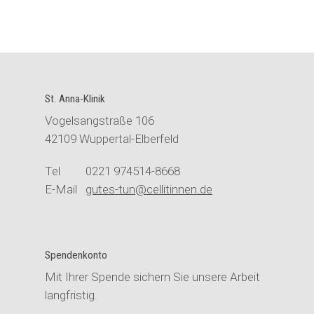
St. Anna-Klinik
Vogelsangstraße 106
42109 Wuppertal-Elberfeld
Tel 0221 974514-8668
E-Mail
gutes-tun@cellitinnen.de
Spendenkonto
Mit Ihrer Spende sichern Sie unsere Arbeit
langfristig.